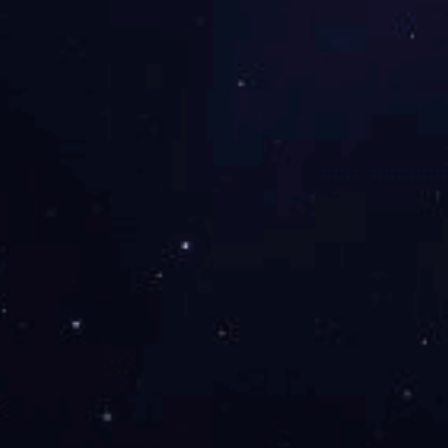
相关新闻：
旋耕播种机
旋耕机优点
反转旋耕机
旋耕机使用
复式开沟机
CONTACT US
连云港双亚机械有限
地址：江苏省连云港市
门
电话：18262768669
手机：15371511089