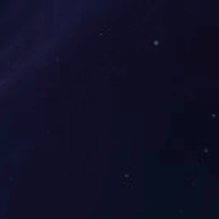
耕机
,
1GSZ复式灭茬旋耕联合整地机价格
,
1GSZ复式灭茬旋耕联合整地机批发
了
了
转旋耕机
1GKNZ-X系列水
1GKNM双轴旋耕机