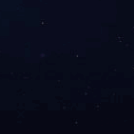
要哪些技术技巧
景
注意事项有哪些
势
哪些
SERVICE
18262768669
服务热线