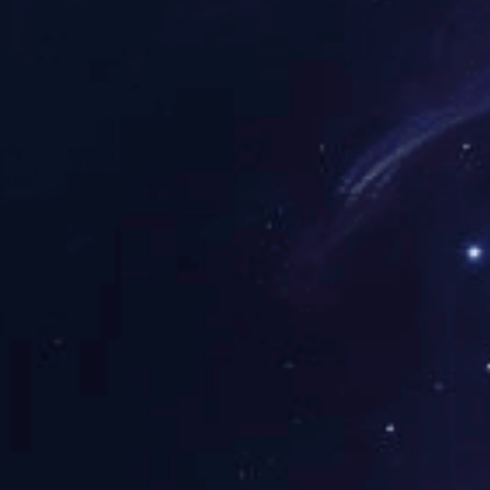
1GFM反转灭茬机
旋播机
反转灭茬机
折叠式旋耕机
水田液压平整器
连云港旋耕机
华体会huatihui(中国)
连云港双亚机械有限公司
地址：江苏省连云港市灌云县经济开发区浙江
西路2号北门
联系人：张先生
全国免费服务热线：18262768669
电话：0518-88996619
手机：13812439503
网址：www.nhclurs.com