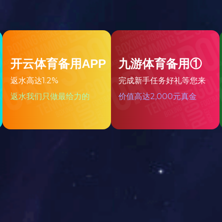
能
大马力拖拉机完成灭茬、旋耕、深松、起垄等联合作业的理想机具，填补国内大幅
简单、坚固耐用，优质C型刀片，灭茬效果、碎土率和使用寿命皆优于普通刀片。
数
整机质
配套动力（kw）
外型尺寸（mm）
垄
量（kg)
183.8—220.6
2415×5770×1460
2026
6
205.9——257.4
2415×6470×1460
2234
6
刀轴转速可根据拖拉机动力输出轴转速的变化，通过一对锥齿轮来调整。