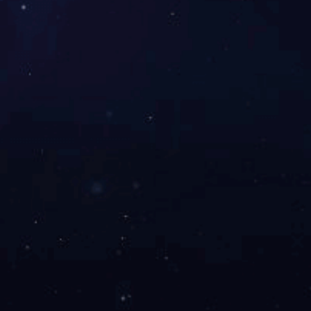
的产品特性有哪些
旋耕播种机产
的优势有哪些
复式开沟机产
播种需要注意什么
旋耕机选配有
NAVIGATION
公司
关于我们
产品介绍
成功案例
新闻动态
灌云县经济开发区浙江西路2号北
服务承诺
企业荣誉
企业文化
双亚视频
83号-1
10186号