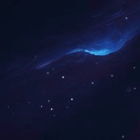
旋耕机
旋耕机厂家
折叠式旋耕机
深松联合整地机
条播机
复式播种机
华体会huatihui(中国)
连云港双亚机械有限公司
相关标签：
旋
地址：江苏省连云港市灌云县经济开发区浙江
西路2号北门
上一篇：没有
联系人：张先生
下一篇：
没有
全国免费服务热线：18262768669
电话：0518-88996619
最近浏览：
手机：13812439503
网址：www.nhclurs.com
相关产品：
相关新闻：