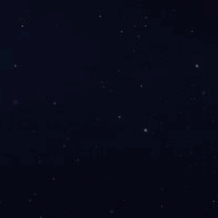
品介绍
品介绍
哪些
SERVICE
18262768669
服务热线