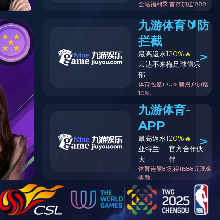
您的当前位置：
首 页
>>
产品介绍
>>