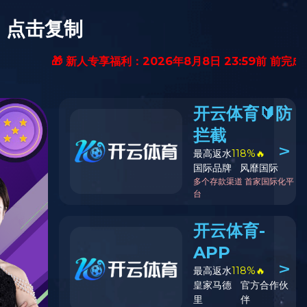
咨询热线：18262768669
企业分站
|
网站地图
|
RSS
|
XML
|
品质保障
售后无忧
自主研发
多年经验
企业文化
双亚视频
华体会
huatihui(中国)