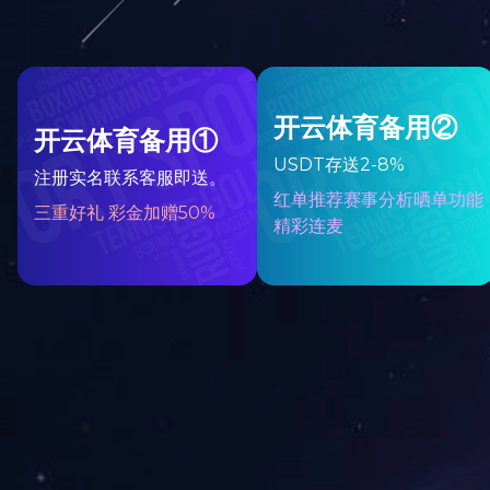
播种机
开沟机
抽水机
新闻资讯
详细介绍
旋耕机优点介绍
反转旋耕机的产品特性有哪些
农用开沟机产品特点
打浆机产品优势
旋耕播种机产品介绍
旋耕机行业前景
热门关键词
水田平地搅浆机
秸秆粉碎还田机
通轴变速旋耕机
开沟机
1GKNB旋播机
单圆盘开沟机